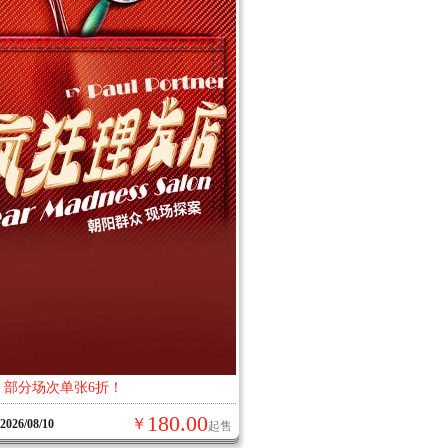
：部分场次单张6折！
180.00
￥
-2026/08/10
起售