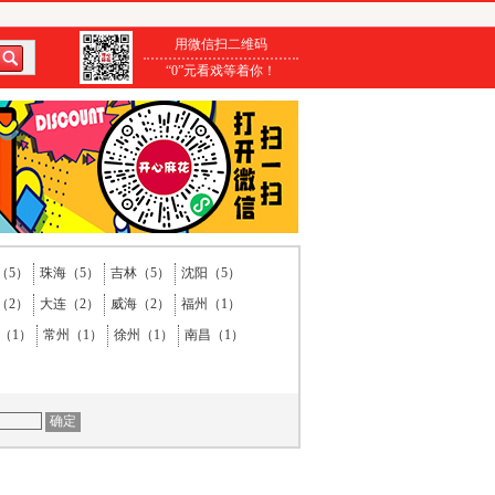
用微信扫二维码
“0”元看戏等着你！
（5）
珠海（5）
吉林（5）
沈阳（5）
（2）
大连（2）
威海（2）
福州（1）
（1）
常州（1）
徐州（1）
南昌（1）