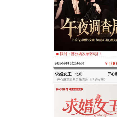
限时：部分场次单张6折！
100
￥
2026/06/18-2026/08/30
求婚女王
北京
开心麻花独角音乐喜剧《求婚女王》