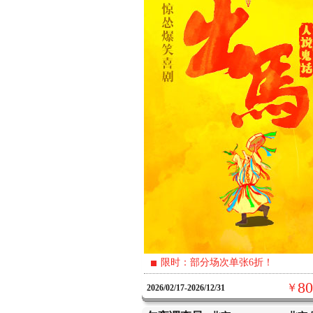
限时：部分场次单张6折！
80
￥
2026/02/17-2026/12/31