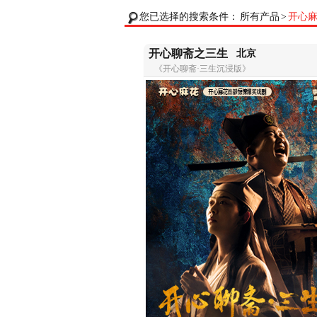
您已选择的搜索条件：
所有产品
>
开心
开心聊斋之三生
北京
《开心聊斋·三生沉浸版》