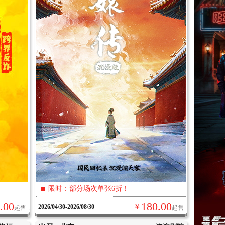
限时：部分场次单张6折！
.00
180.00
￥
2026/04/30-2026/08/30
起售
起售