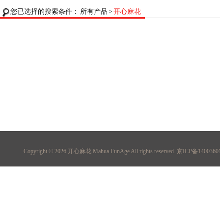
您已选择的搜索条件：
所有产品
>
开心麻花
Copyright © 2026
开心麻花 Mahua FunAge
All rights reserved. 京ICP备140036