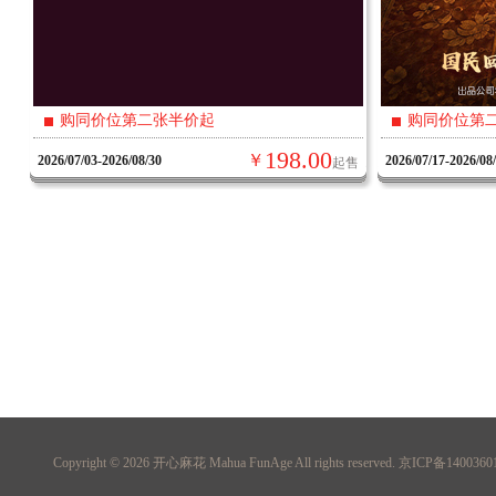
购同价位第二张半价起
购同价位第
198.00
￥
2026/07/03-2026/08/30
2026/07/17-2026/08
起售
Copyright © 2026
开心麻花 Mahua FunAge
All rights reserved. 京ICP备140036