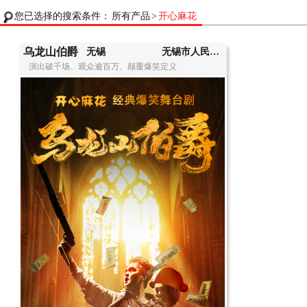
您已选择的搜索条件：
所有产品
>
开心麻花
乌龙山伯爵
无锡
无锡市人民大会堂
演出破千场、观众逾百万、颠覆爆笑定义