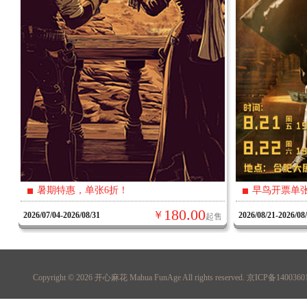
暑期特惠，单张6折！
早鸟开票单张
180.00
￥
2026/07/04-2026/08/31
2026/08/21-2026/08
起售
Copyright © 2026
开心麻花 Mahua FunAge
All rights reserved. 京ICP备140036